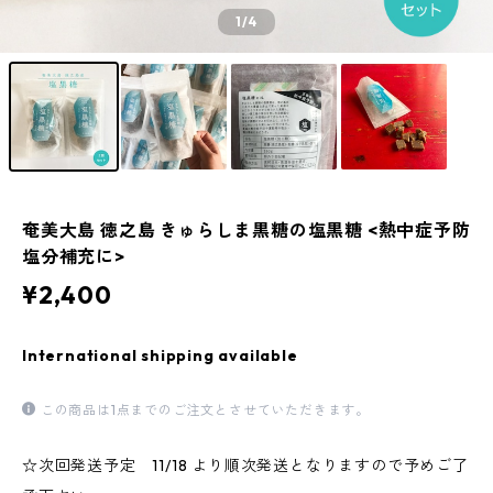
1
/4
奄美大島 徳之島 きゅらしま黒糖の塩黒糖 <熱中症予防
塩分補充に>
¥2,400
International shipping available
この商品は1点までのご注文とさせていただきます。
☆次回発送予定 11/18 より順次発送となりますので予めご了