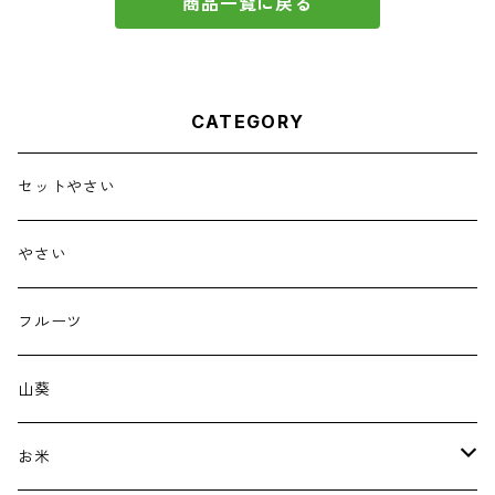
商品一覧に戻る
CATEGORY
セットやさい
やさい
フルーツ
山葵
お米