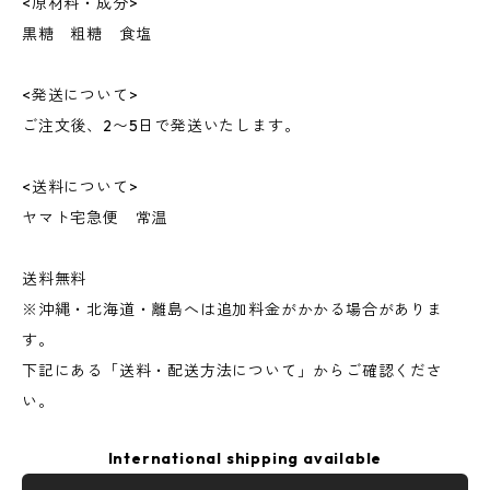
<原材料・成分>
黒糖 粗糖 食塩
<発送について>
ご注文後、2〜5日で発送いたします。
<送料について>
ヤマト宅急便 常温
送料無料
※沖縄・北海道・離島へは追加料金がかかる場合がありま
す。
下記にある「送料・配送方法について」からご確認くださ
い。
International shipping available