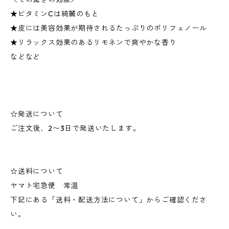
★ビタミンCは綺麗のもと
★皮には美容効果が期待されるたっぷりのポリフェノール
★リラックス効果のあるリモネンで爽やかな香り
などなど
☆発送について
ご注文後、2〜3日で発送いたします。
☆送料について
ヤマト宅急便 常温
下記にある「送料・配送方法について」からご確認くださ
い。