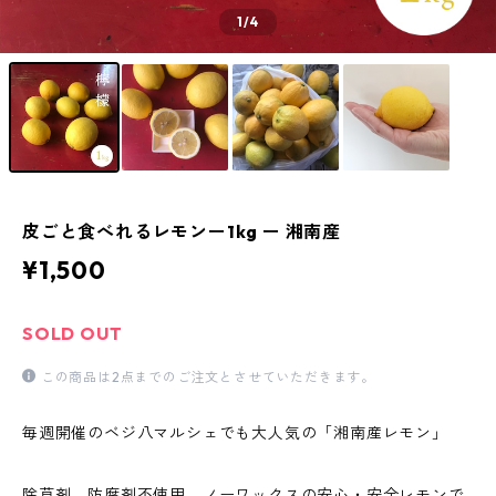
1
/4
皮ごと食べれるレモンー1kg ー 湘南産
¥1,500
SOLD OUT
この商品は2点までのご注文とさせていただきます。
毎週開催のベジ八マルシェでも大人気の「湘南産レモン」
除草剤、防腐剤不使用、ノーワックスの安心・安全レモンで