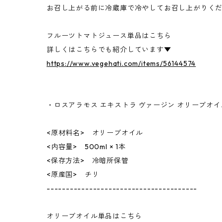
お召し上がる前に冷蔵庫で冷やしてお召し上がりく
フルーツトマトジュース単品はこちら
詳しくはこちらでも紹介しています▼
https://www.vegehati.com/items/56144574
・ロスアラモス エキストラ ヴァージン オリーブオイ
<原材料名> オリーブオイル
<内容量> 500ml × 1本
<保存方法> 冷暗所保管
<原産国> チリ
---------------------------------------
オリーブオイル単品はこちら