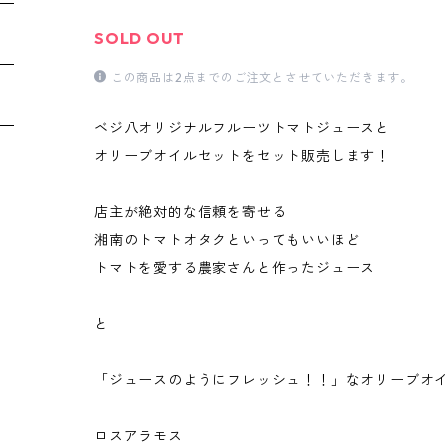
SOLD OUT
この商品は2点までのご注文とさせていただきます。
ベジ八オリジナルフルーツトマトジュースと
オリーブオイルセットをセット販売します！
店主が絶対的な信頼を寄せる
湘南のトマトオタクといってもいいほど
トマトを愛する農家さんと作ったジュース
と
「ジュースのようにフレッシュ！！」なオリーブオ
ロスアラモス