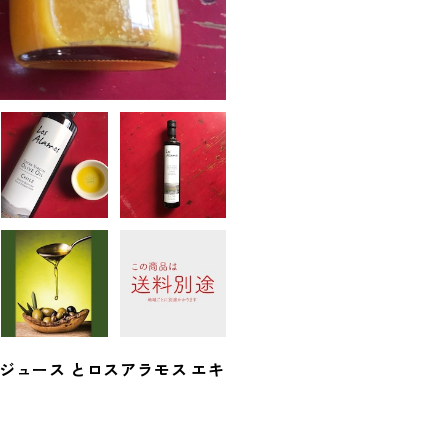
ュース とロスアラモス エキ