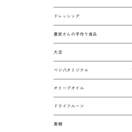
ドレッシング
農家さんの手作り食品
大豆
ベジ八オリジナル
トマトジュース
オリーブオイル
ドライフルーツ
黒糖