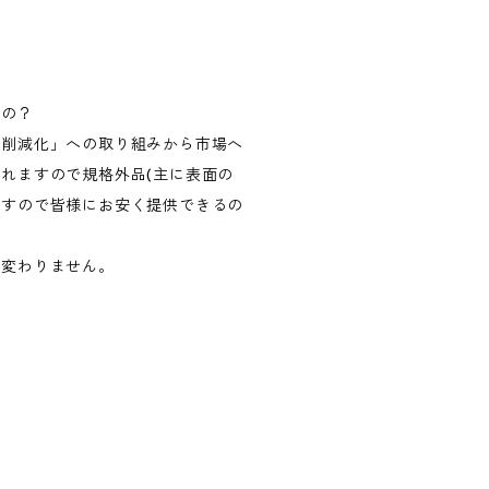
いの？
ス削減化」への取り組みから市場へ
れますので規格外品(主に表面の
ますので皆様にお安く提供できるの
く変わりません。