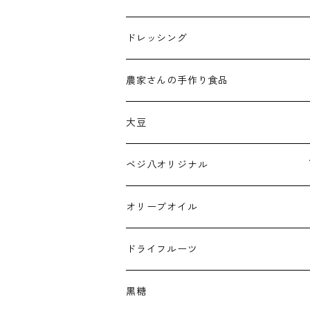
ドレッシング
農家さんの手作り食品
大豆
ベジ八オリジナル
トマトジュース
オリーブオイル
ドライフルーツ
黒糖