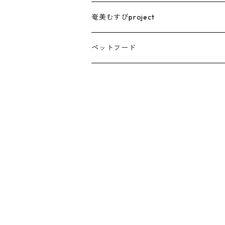
奄美むすびproject
ペットフード