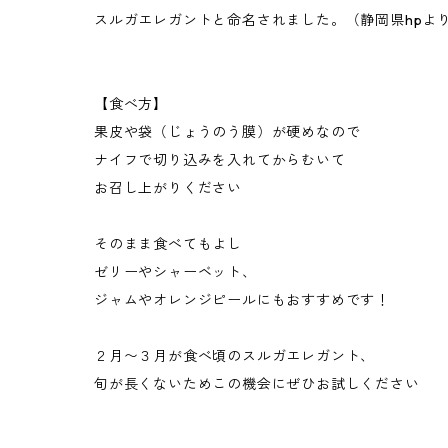
スルガエレガントと命名されました。（静岡県hpよ
【食べ方】
果皮や袋（じょうのう膜）が硬めなので
ナイフで切り込みを入れてからむいて
お召し上がりください
そのまま食べてもよし
ゼリーやシャーベット、
ジャムやオレンジピールにもおすすめです！
２月〜３月が食べ頃のスルガエレガント、
旬が長くないためこの機会にぜひお試しください