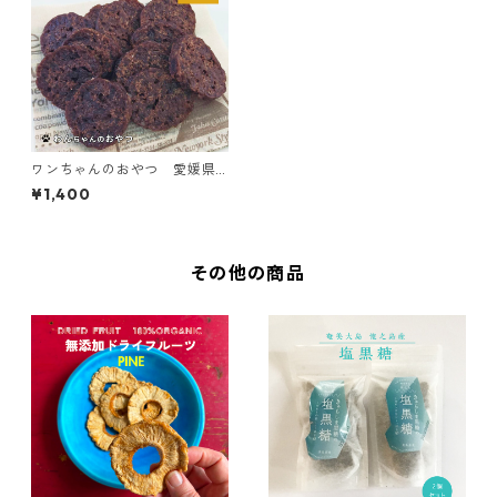
ワンちゃんのおやつ 愛媛県
産ジビエ100% 猪ジャーキ
¥1,400
ー 食品添加物ゼロ ドック
フード
その他の商品