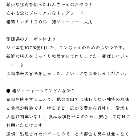
希少な猪肉を使ったわんちゃんのおやつ！
安心安全なプレミアムなドッグフード
猪肉ミンチ１００％ 猪ジャーキー 犬用
愛媛県のチロポン村より
ジビエを100%使用した、ワンちゃんのためのおやつです。
新鮮な猪肉をじっくり乾燥させて作り上げた、香ばしいジャ
ーキー♪
お肉本来の旨味を活かした、おいしさをお楽しみください。
● 猪ジャーキーって？どんな味？
猪肉を使用することで、他のお肉では味わえない独特の風味
と食感が特徴です。噛むほどに広がる豊かな旨味に、愛犬も
大喜び間違いなし！ 食品添加物ゼロのため、安心して毎日ご
利用いただけます。
適切に処理されたジビエなので、どの部位も臭みは全くなく