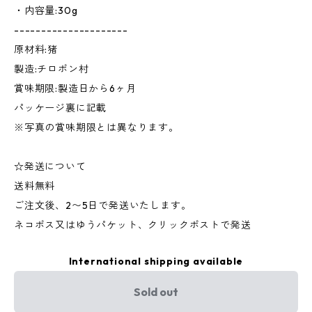
・内容量:30g
---------------------
原材料:猪
製造:チロポン村
賞味期限:製造日から6ヶ月
パッケージ裏に記載
※写真の賞味期限とは異なります。
☆発送について
送料無料
ご注文後、2〜5日で発送いたします。
ネコポス又はゆうパケット、クリックポストで発送
International shipping available
Sold out