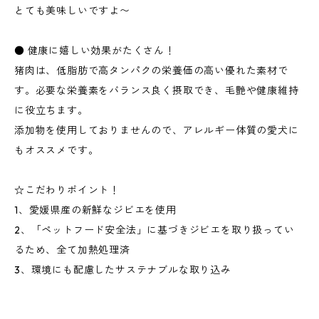
とても美味しいですよ〜
● 健康に嬉しい効果がたくさん！
猪肉は、低脂肪で高タンパクの栄養価の高い優れた素材で
す。必要な栄養素をバランス良く摂取でき、毛艶や健康維持
に役立ちます。
添加物を使用しておりませんので、アレルギー体質の愛犬に
もオススメです。
☆こだわりポイント！
1、愛媛県産の新鮮なジビエを使用
2、「ペットフード安全法」に基づきジビエを取り扱ってい
るため、全て加熱処理済
3、環境にも配慮したサステナブルな取り込み