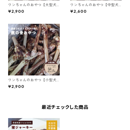
ワンちゃんのおやつ【大型犬
ワンちゃんのおやつ【中型犬
用】愛媛県産ジビエ100% ド
用】愛媛県産ジビエ100% ド
¥2,900
¥2,600
ッグフード 鹿の骨 <ヒューマ
ッグフード 鹿の骨 <ヒューマ
ングレード認定>
ングレード認定>
ワンちゃんのおやつ【小型犬
用】愛媛県産ジビエ100% ド
¥2,900
ッグフード 鹿の骨 <ヒューマ
ングレード認定>
最近チェックした商品