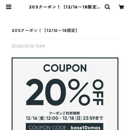
20%クーポン！【12/16〜18限定】
| 湘南野菜 ーベジ八ー
20%クーポン！【12/16〜18限定】
2022/12/16 11:49